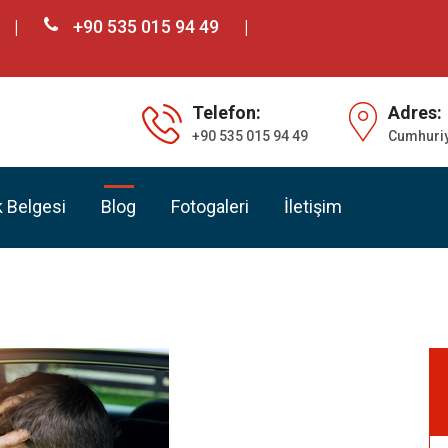
+90 535 015 94 49
Telefon:
Adres:
+90 535 015 94 49
Cumhuriye
k Belgesi
Blog
Fotogaleri
İletişim