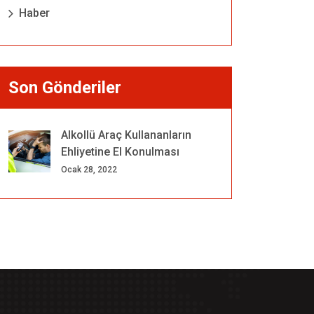
Haber
Son Gönderiler
Alkollü Araç Kullananların
Ehliyetine El Konulması
Ocak 28, 2022