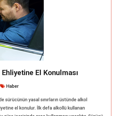
 Ehliyetine El Konulması
Haber
nde sürücünün yasal sınırların üstünde alkol
yetine el konulur. İlk defa alkollü kullanan