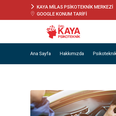
KAYA MİLAS PSİKOTEKNİK MERKEZİ
GOOGLE KONUM TARİFİ
Ana Sayfa
Hakkımızda
Psikotekni