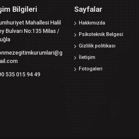
işim Bilgileri
Sayfalar
umhuriyet Mahallesi Halil
Hakkımızda
y Bulvarı No:135 Milas /
Psikoteknik Belgesi
uğla
Gizlilik politikası
onmezegitimkurumlari@g
İletişim
ail.com
Fotogaleri
90 535 015 94 49