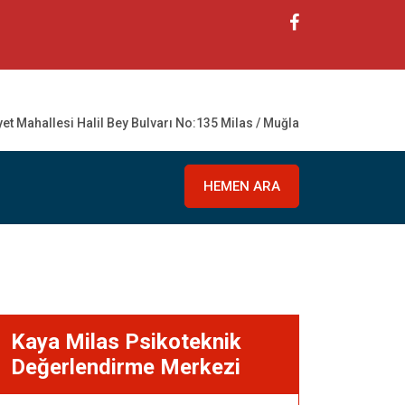
t Mahallesi Halil Bey Bulvarı No:135 Milas / Muğla
HEMEN ARA
Kaya Milas Psikoteknik
Değerlendirme Merkezi